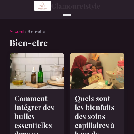
Glamouretstyle
Accueil
› Bien-etre
Bien-etre
Comment
Quels sont
intégrer des
les bienfaits
huiles
des soins
essentielles
capillaires à