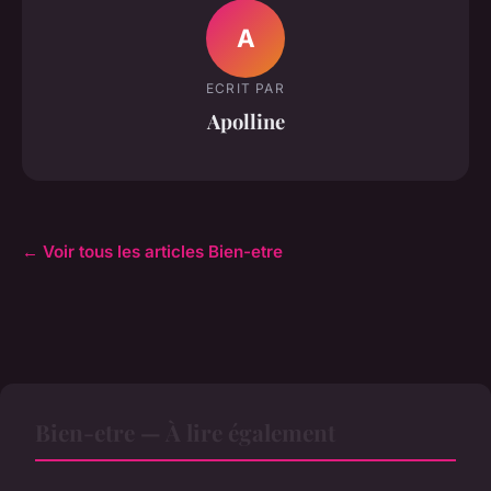
A
ECRIT PAR
Apolline
← Voir tous les articles Bien-etre
Bien-etre — À lire également