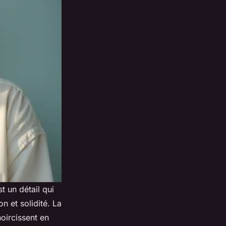
t un détail qui
n et solidité. La
oircissent en