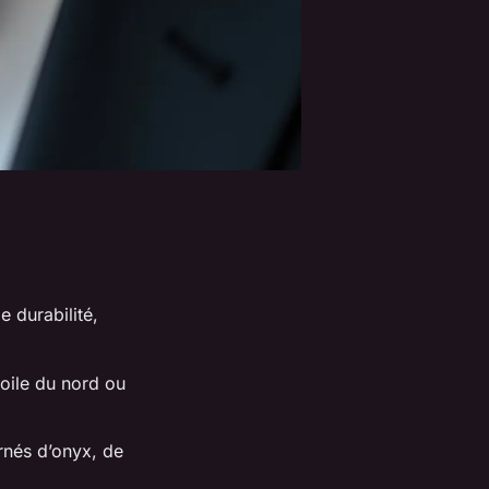
e durabilité,
toile du nord ou
rnés d’onyx, de