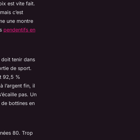
ix est vite fait.
 mais c’est
mme une montre
es
pendentifs en
 doit tenir dans
rtie de sport.
est 92,5 %
l’argent fin, il
’écaille pas. Un
 de bottines en
années 80. Trop