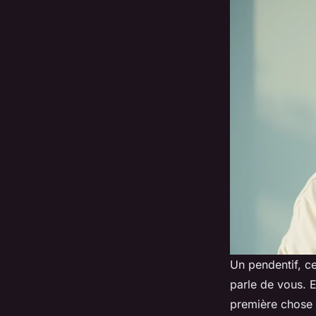
Un pendentif, ce
parle de vous. E
première chose à