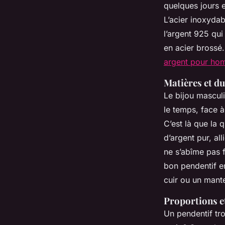
quelques jours 
L’acier inoxydab
l’argent 925 qu
en acier brossé.
argent pour h
Matières et dur
Le bijou masculi
le temps, face à
C’est là que la 
d’argent pur, al
ne s’abîme pas f
bon pendentif e
cuir ou un mant
Proportions e
Un pendentif tro