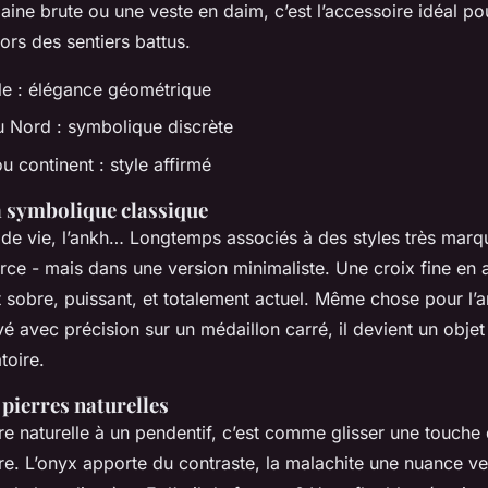
laine brute ou une veste en daim, c’est l’accessoire idéal po
rs des sentiers battus.
e : élégance géométrique
u Nord : symbolique discrète
 continent : style affirmé
a symbolique classique
e de vie, l’ankh… Longtemps associés à des styles très marq
rce - mais dans une version minimaliste. Une croix fine en 
 sobre, puissant, et totalement actuel. Même chose pour l’ar
vé avec précision sur un médaillon carré, il devient un objet
toire.
 pierres naturelles
re naturelle à un pendentif, c’est comme glisser une touche
re. L’onyx apporte du contraste, la malachite une nuance ve