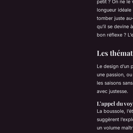
petit ? On ne le 
longueur idéale
tomber juste au-
qu’il se devine 
bon réflexe ? L’
Les thémat
Le design d’un p
une passion, ou 
les saisons sans
avec justesse.
L’appel du voy
La boussole, l’é
suggèrent l’expl
un volume maîtr