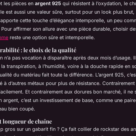
et les pièces en
argent 925
qui résistent à l’oxydation, le cho
le est aussi une valeur sûre, surtout pour un look plus brut,
i apporte cette touche d’élégance intemporelle, un peu co
 Pour affirmer son allure avec une pièce durable, choisir d
omme
reste une option sûre et intemporelle.
abilité : le choix de la qualité
n n’a pas vocation à disparaître après deux mois d’usage. Il
 la transpiration, à l’humidité, voire à la douche rapide en so
qualité du matériau fait toute la différence. L’argent 925, c’
lié à d’autres métaux pour plus de résistance. Contrairement à 
acilement. Et contrairement aux dorures bon marché, il ne s
n argent, c’est un investissement de base, comme une paire
eau bien coupé.
t longueur de chaîne
p gros sur un gabarit fin ? Ça fait collier de rockstar des 