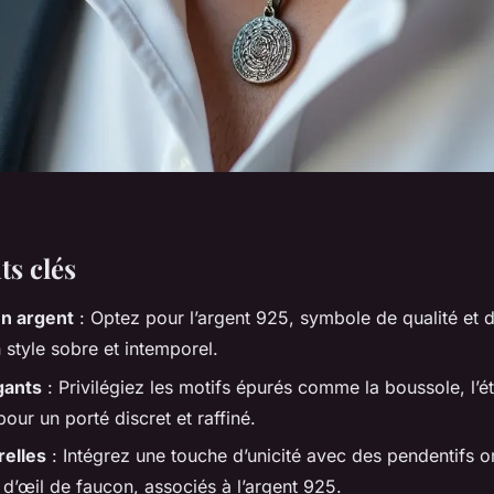
ts clés
en argent
: Optez pour l’argent 925, symbole de qualité et d
 style sobre et intemporel.
gants
: Privilégiez les motifs épurés comme la boussole, l’é
 pour un porté discret et raffiné.
relles
: Intégrez une touche d’unicité avec des pendentifs o
 d’œil de faucon, associés à l’argent 925.