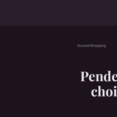
Accueil
›
Shopping
Pende
choi