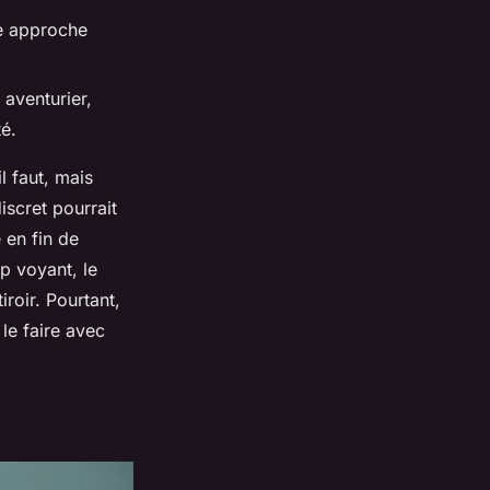
ne approche
 aventurier,
té.
l faut, mais
iscret pourrait
 en fin de
p voyant, le
iroir. Pourtant,
le faire avec