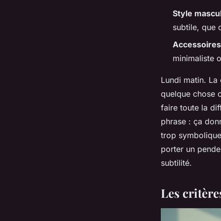
Style mascul
subtile, que
Accessoires
minimaliste o
Lundi matin. La 
quelque chose cl
faire toute la d
phrase : ça donn
trop symbolique, 
porter un penden
subtilité.
Les critère