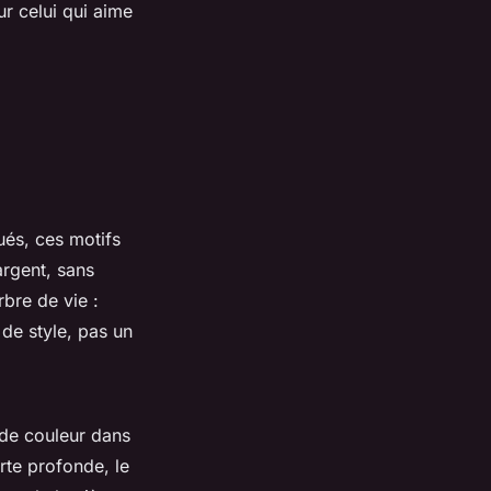
ur celui qui aime
ués, ces motifs
argent, sans
bre de vie :
 de style, pas un
 de couleur dans
rte profonde, le