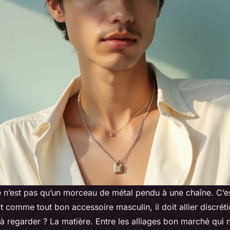
 n’est pas qu’un morceau de métal pendu à une chaîne. C’es
t comme tout bon accessoire masculin, il doit allier discrétio
 regarder ? La matière. Entre les alliages bon marché qui n